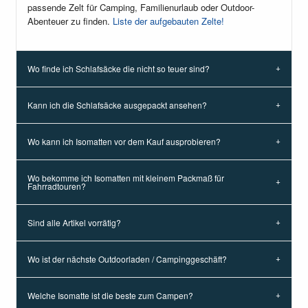
passende Zelt für Camping, Familienurlaub oder Outdoor-
Abenteuer zu finden.
Liste der aufgebauten Zelte!
Wo finde ich Schlafsäcke die nicht so teuer sind?
Kann ich die Schlafsäcke ausgepackt ansehen?
Wo kann ich Isomatten vor dem Kauf ausprobieren?
Wo bekomme ich Isomatten mit kleinem Packmaß für
Fahrradtouren?
Sind alle Artikel vorrätig?
Wo ist der nächste Outdoorladen / Campinggeschäft?
Welche Isomatte ist die beste zum Campen?