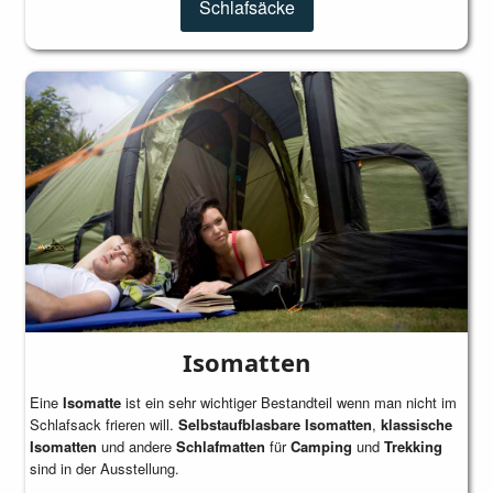
Schlafsäcke
Isomatten
Eine
Isomatte
ist ein sehr wichtiger Bestandteil wenn man nicht im
Schlafsack frieren will.
Selbstaufblasbare Isomatten
,
klassische
Isomatten
und andere
Schlafmatten
für
Camping
und
Trekking
sind in der Ausstellung.