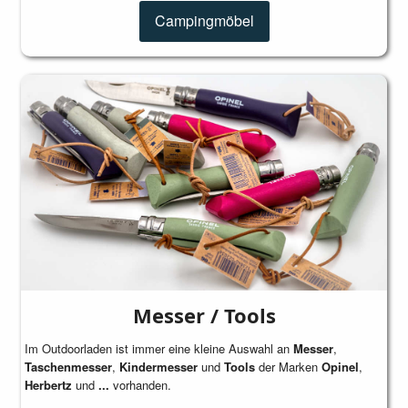
Campingmöbel
Messer / Tools
Im Outdoorladen ist immer eine kleine Auswahl an
Messer
,
Taschenmesser
,
Kindermesser
und
Tools
der Marken
Opinel
,
Herbertz
und
...
vorhanden.