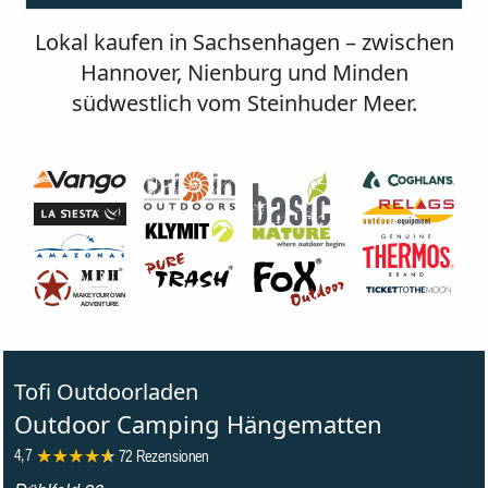
Lokal kaufen in Sachsenhagen – zwischen
Hannover, Nienburg und Minden
südwestlich vom Steinhuder Meer.
M
AKE YOUR OWN
A
DVENTURE
Tofi Outdoorladen
Outdoor Camping Hängematten
4,7
72 Rezensionen