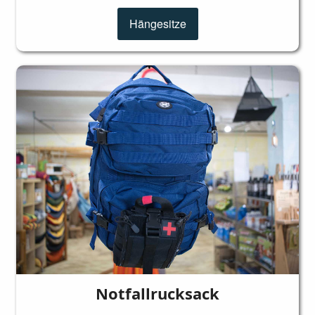
Hängesitze
Notfallrucksack