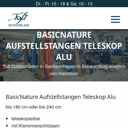
Di. - Fr. 10 - 18 & Sa. 10 - 13
OUTDOORLADEN
BASICNATURE
AUFSTELLSTANGEN TELESKOP
ALU
Tofi Outdoorladen in Sachsenhagen in Schaumburg westlich
von Hannover
BasicNature Aufstellstangen Teleskop Alu
bis 180 cm oder bis 240 cm
teleskopierbar
mit Klemmverschlüssen