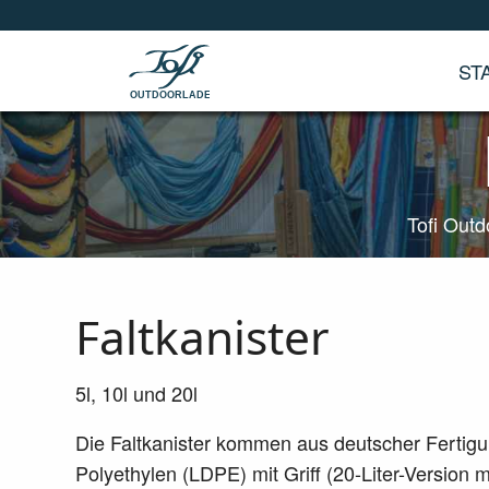
ST
OUTDOORLADEN
Tofi Out
Faltkanister
5l, 10l und 20l
Die Faltkanister kommen aus deutscher Fertigun
Polyethylen (LDPE) mit Griff (20-Liter-Version 