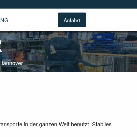
UNG
Anfahrt
R
 Hannover
ansporte in der ganzen Welt benutzt. Stabiles