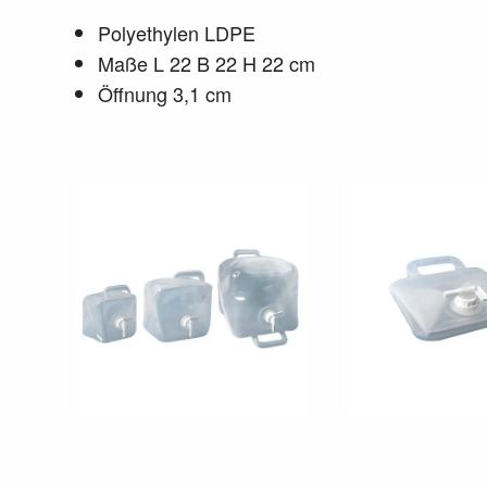
Polyethylen LDPE
Maße L 22 B 22 H 22 cm
Öffnung 3,1 cm