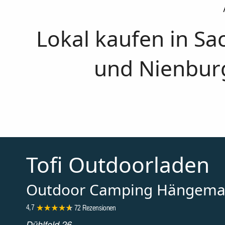
Lokal kaufen in S
und Nienburg
Tofi Outdoorladen
Outdoor Camping Hängema
4,7
72 Rezensionen
Dühlfeld 26