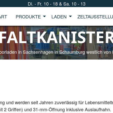
Di. - Fr. 10 - 18 & Sa. 10 - 13
ART
PRODUKTE
LADEN
ZELTAUSSTELL
FALTKANISTE
doorladen in Sachsenhagen in Schaumburg westlich von
g und werden seit Jahren zuverlässig für Lebensmitteltr
mit 2 Griffen) und 31-mm-Öffnung inklusive Auslaufhahn.